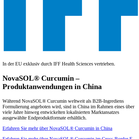
In der EU exklusiv durch IFF Health Sciences vertrieben.
NovaSOL® Curcumin –
Produktanwendungen in China
Während NovaSOL® Curcumin weltweit als B2B-Ingrediens
Formulierung angeboten wird, sind in China im Rahmen eines über
viele Jahre hinweg entwickelten lokalisierten Marktansatzes
ausgewählte Endproduktformate erhältlich.
Erfahren Sie mehr über NovaSOL® Curcumin in China
Erfahren Sie mehr über NovaSOL® Curcumin im Cross-Border E-