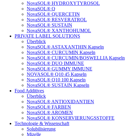
NovaSOL® HYDROXYTYROSOL
NovaSOL® Q
NovaSOL® QUERCETIN
NovaSOL® RESVERATROL
NovaSOL® SUSTAIN
NovaSOL® XANTHOHUMOL
PRIVATE LABEL SOLUTIONS
Überblick
NovaSOL® ASTAXANTHIN Kapseln
NovaSOL® CURCUMIN Kapseln
NovaSOL® CURCUMIN/BOSWELLIA Kapseln
NovaSOL® DUO IMMUNE
NovaSOL® GUMMY IMMUNE
NOVASOL® Q10 45 Kapseln
NovaSOL® Q10 100 Kapseln
NovaSOL® SUSTAIN Kapseln
Food Additives
Überblick
NovaSOL® ANTIOXIDANTIEN
NovaSOL® FARBEN
NovaSOL® AROMEN
NovaSOL® KONSERVIERUNGSSTOFFE
Technologie & Wissenschaft
Solubilisierung
Mizelle