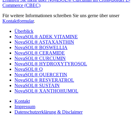
Commerce (CBEC)
Für weitere Informationen schreiben Sie uns gerne über unser
Kontaktformular
.
Überblick
NovaSOL® ADEK VITAMINE
NovaSOL® ASTAXANTHIN
NovaSOL® BOSWELLIA
NovaSOL® CERAMIDE
NovaSOL® CURCUMIN
NovaSOL® HYDROXYTYROSOL
NovaSOL® Q
NovaSOL® QUERCETIN
NovaSOL® RESVERATROL
NovaSOL® SUSTAIN
NovaSOL® XANTHOHUMOL
Kontakt
Impressum
Datenschutzerklärung & Disclaimer