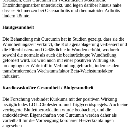
Entzündungsmarker unterdrückt, und legen darüber hinaus nahe,
dass es Schmerzen bei Osteoarthritis und rheumatoider Arthritis
lindern könnte.
Hautgesundheit
Die Behandlung mit Curcumin hat in Studien gezeigt, dass sie die
Wundheilungszeit verkürzt, die Kollagenablagerung verbessert und
die Fibroblasten- und Gefäßdichte in Wunden erhöht, wodurch
sowohl die normale als auch die beeinträchtigte Wundheilung
gefördert wird. Es wird auch mit einer positiven Wirkung als
proangiogener Wirkstoff in Verbindung gebracht, indem es den
transformierenden Wachstumsfaktor Beta-Wachstumsfaktor
induziert.
Kardiovaskuläre Gesundheit / Blutgesundheit
Die Forschung verbindet Kurkuma mit der positiven Wirkung
bezüglich des LDL-Cholesterin- und Triglyceridspiegels. Auch eine
verringerte Blutfettperoxidation wurde beobachtet, und die
antioxidativen Eigenschaften von Curcumin werden daher als
vorteilhaft für die Vorbeugung koronarer Herzerkrankungen
angesehen.