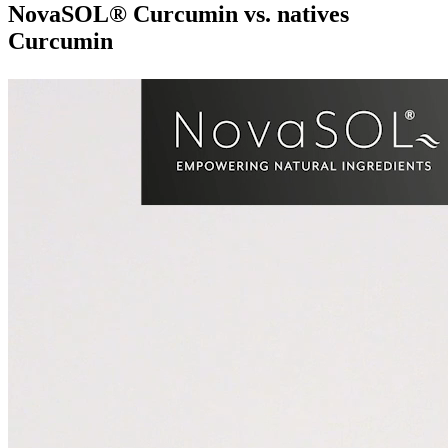
NovaSOL® Curcumin vs. natives
Curcumin