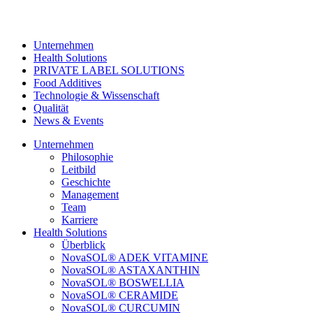
Unternehmen
Health Solutions
PRIVATE LABEL SOLUTIONS
Food Additives
Technologie & Wissenschaft
Qualität
News & Events
Unternehmen
Philosophie
Leitbild
Geschichte
Management
Team
Karriere
Health Solutions
Überblick
NovaSOL® ADEK VITAMINE
NovaSOL® ASTAXANTHIN
NovaSOL® BOSWELLIA
NovaSOL® CERAMIDE
NovaSOL® CURCUMIN