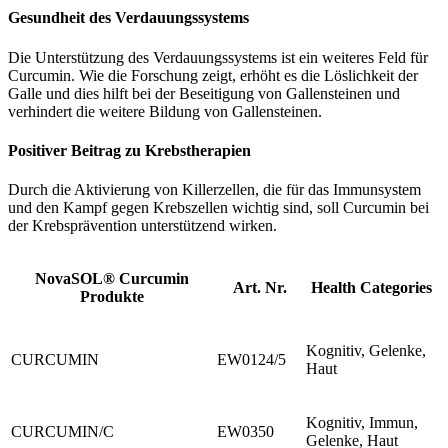
Gesundheit des Verdauungssystems
Die Unterstützung des Verdauungssystems ist ein weiteres Feld für
Curcumin. Wie die Forschung zeigt, erhöht es die Löslichkeit der
Galle und dies hilft bei der Beseitigung von Gallensteinen und
verhindert die weitere Bildung von Gallensteinen.
Positiver Beitrag zu Krebstherapien
Durch die Aktivierung von Killerzellen, die für das Immunsystem
und den Kampf gegen Krebszellen wichtig sind, soll Curcumin bei
der Krebsprävention unterstützend wirken.
NovaSOL® Curcumin
Art. Nr.
Health Categories
Produkte
Kognitiv, Gelenke,
CURCUMIN
EW0124/5
Haut
Kognitiv, Immun,
CURCUMIN/C
EW0350
Gelenke, Haut