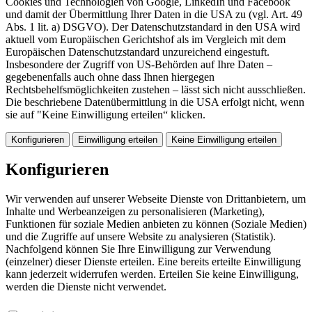
Cookies und Technologien von Google, LinkedIn und Facebook
und damit der Übermittlung Ihrer Daten in die USA zu (vgl. Art. 49
Abs. 1 lit. a) DSGVO). Der Datenschutzstandard in den USA wird
aktuell vom Europäischen Gerichtshof als im Vergleich mit dem
Europäischen Datenschutzstandard unzureichend eingestuft.
Insbesondere der Zugriff von US-Behörden auf Ihre Daten –
gegebenenfalls auch ohne dass Ihnen hiergegen
Rechtsbehelfsmöglichkeiten zustehen – lässt sich nicht ausschließen.
Die beschriebene Datenübermittlung in die USA erfolgt nicht, wenn
sie auf "Keine Einwilligung erteilen“ klicken.
Konfigurieren
Einwilligung erteilen
Keine Einwilligung erteilen
Konfigurieren
Wir verwenden auf unserer Webseite Dienste von Drittanbietern, um
Inhalte und Werbeanzeigen zu personalisieren (Marketing),
Funktionen für soziale Medien anbieten zu können (Soziale Medien)
und die Zugriffe auf unsere Website zu analysieren (Statistik).
Nachfolgend können Sie Ihre Einwilligung zur Verwendung
(einzelner) dieser Dienste erteilen. Eine bereits erteilte Einwilligung
kann jederzeit widerrufen werden. Erteilen Sie keine Einwilligung,
werden die Dienste nicht verwendet.