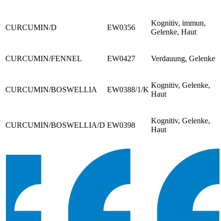
Kognitiv, immun,
CURCUMIN/D
EW0356
Gelenke, Haut
CURCUMIN/FENNEL
EW0427
Verdauung, Gelenke
Kognitiv, Gelenke,
CURCUMIN/BOSWELLIA
EW0388/1/K
Haut
Kognitiv, Gelenke,
CURCUMIN/BOSWELLIA/D
EW0398
Haut