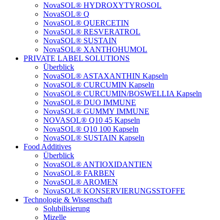
NovaSOL® HYDROXYTYROSOL
NovaSOL® Q
NovaSOL® QUERCETIN
NovaSOL® RESVERATROL
NovaSOL® SUSTAIN
NovaSOL® XANTHOHUMOL
PRIVATE LABEL SOLUTIONS
Überblick
NovaSOL® ASTAXANTHIN Kapseln
NovaSOL® CURCUMIN Kapseln
NovaSOL® CURCUMIN/BOSWELLIA Kapseln
NovaSOL® DUO IMMUNE
NovaSOL® GUMMY IMMUNE
NOVASOL® Q10 45 Kapseln
NovaSOL® Q10 100 Kapseln
NovaSOL® SUSTAIN Kapseln
Food Additives
Überblick
NovaSOL® ANTIOXIDANTIEN
NovaSOL® FARBEN
NovaSOL® AROMEN
NovaSOL® KONSERVIERUNGSSTOFFE
Technologie & Wissenschaft
Solubilisierung
Mizelle