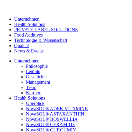
Unternehmen
Health Solutions
PRIVATE LABEL SOLUTIONS
Food Additives
Technologie & Wissenschaft
Qualität
News & Events
Unternehmen
Philosophie
Leitbild
Geschichte
Management
Team
Karriere
Health Solutions
Überblick
NovaSOL® ADEK VITAMINE
NovaSOL® ASTAXANTHIN
NovaSOL® BOSWELLIA
NovaSOL® CERAMIDE
NovaSOL® CURCUMIN