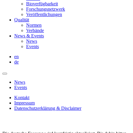
Bioverfügbarkeit
Forschungsnetzwerk
Veröffentlichungen
Qualität
Normen
Verbände
News & Events
News
Events
en
de
News
Events
Kontakt
Impressum
Datenschutzerklärung & Disclaimer