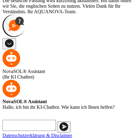
Die deutsche Fassung wird kurzfristig aktualisiert. Bis dahin bitten
wir Sie, die englischen Seiten zu nutzen. Vielen Dank für Ihr
Verständnis. Ihr AQUANOVA-Team.
NovaSOL® Assistant
(Ihr KI Chatbot)
NovaSOL® Assistant
Hallo, ich bin ihr KI-Chatbot. Wie kann ich Ihnen helfen?
Datenschutzerklärung & Disclaimer