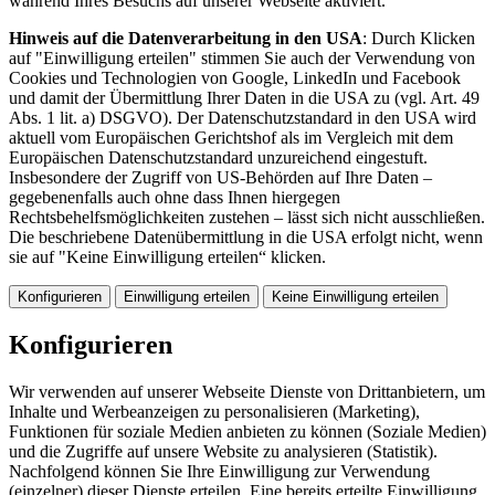
während Ihres Besuchs auf unserer Webseite aktiviert.
Hinweis auf die Datenverarbeitung in den USA
: Durch Klicken
auf "Einwilligung erteilen" stimmen Sie auch der Verwendung von
Cookies und Technologien von Google, LinkedIn und Facebook
und damit der Übermittlung Ihrer Daten in die USA zu (vgl. Art. 49
Abs. 1 lit. a) DSGVO). Der Datenschutzstandard in den USA wird
aktuell vom Europäischen Gerichtshof als im Vergleich mit dem
Europäischen Datenschutzstandard unzureichend eingestuft.
Insbesondere der Zugriff von US-Behörden auf Ihre Daten –
gegebenenfalls auch ohne dass Ihnen hiergegen
Rechtsbehelfsmöglichkeiten zustehen – lässt sich nicht ausschließen.
Die beschriebene Datenübermittlung in die USA erfolgt nicht, wenn
sie auf "Keine Einwilligung erteilen“ klicken.
Konfigurieren
Einwilligung erteilen
Keine Einwilligung erteilen
Konfigurieren
Wir verwenden auf unserer Webseite Dienste von Drittanbietern, um
Inhalte und Werbeanzeigen zu personalisieren (Marketing),
Funktionen für soziale Medien anbieten zu können (Soziale Medien)
und die Zugriffe auf unsere Website zu analysieren (Statistik).
Nachfolgend können Sie Ihre Einwilligung zur Verwendung
(einzelner) dieser Dienste erteilen. Eine bereits erteilte Einwilligung