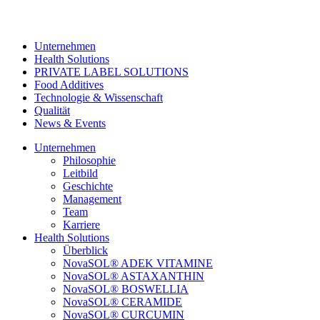
Unternehmen
Health Solutions
PRIVATE LABEL SOLUTIONS
Food Additives
Technologie & Wissenschaft
Qualität
News & Events
Unternehmen
Philosophie
Leitbild
Geschichte
Management
Team
Karriere
Health Solutions
Überblick
NovaSOL® ADEK VITAMINE
NovaSOL® ASTAXANTHIN
NovaSOL® BOSWELLIA
NovaSOL® CERAMIDE
NovaSOL® CURCUMIN