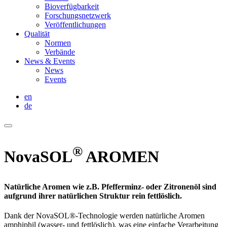
Bioverfügbarkeit
Forschungsnetzwerk
Veröffentlichungen
Qualität
Normen
Verbände
News & Events
News
Events
en
de
®
NovaSOL
AROMEN
Natürliche Aromen wie z.B. Pfefferminz- oder Zitronenöl sind
aufgrund ihrer natürlichen Struktur rein fettlöslich.
Dank der NovaSOL®-Technologie werden natürliche Aromen
amphiphil (wasser- und fettlöslich), was eine einfache Verarbeitung