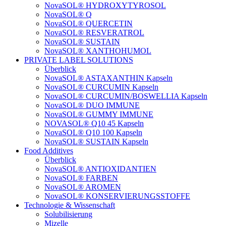
NovaSOL® HYDROXYTYROSOL
NovaSOL® Q
NovaSOL® QUERCETIN
NovaSOL® RESVERATROL
NovaSOL® SUSTAIN
NovaSOL® XANTHOHUMOL
PRIVATE LABEL SOLUTIONS
Überblick
NovaSOL® ASTAXANTHIN Kapseln
NovaSOL® CURCUMIN Kapseln
NovaSOL® CURCUMIN/BOSWELLIA Kapseln
NovaSOL® DUO IMMUNE
NovaSOL® GUMMY IMMUNE
NOVASOL® Q10 45 Kapseln
NovaSOL® Q10 100 Kapseln
NovaSOL® SUSTAIN Kapseln
Food Additives
Überblick
NovaSOL® ANTIOXIDANTIEN
NovaSOL® FARBEN
NovaSOL® AROMEN
NovaSOL® KONSERVIERUNGSSTOFFE
Technologie & Wissenschaft
Solubilisierung
Mizelle